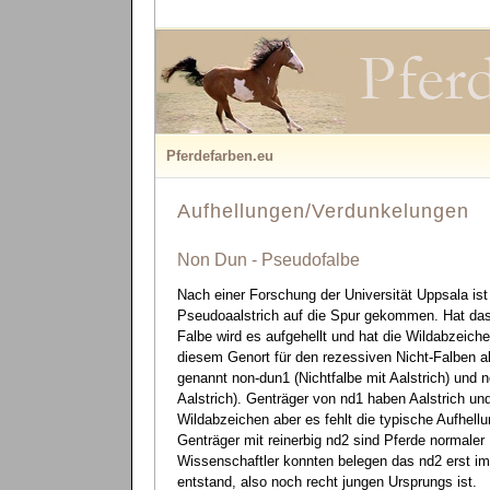
Pferdefarben.eu
Aufhellungen/Verdunkelungen
Non Dun - Pseudofalbe
Nach einer Forschung der Universität Uppsala i
Pseudoaalstrich auf die Spur gekommen. Hat das 
Falbe wird es aufgehellt und hat die Wildabzeiche
diesem Genort für den rezessiven Nicht-Falben ab
genannt non-dun1 (Nichtfalbe mit Aalstrich) und 
Aalstrich). Genträger von nd1 haben Aalstrich un
Wildabzeichen aber es fehlt die typische Aufhellu
Genträger mit reinerbig nd2 sind Pferde normaler
Wissenschaftler konnten belegen das nd2 erst im
entstand, also noch recht jungen Ursprungs ist.