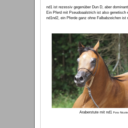
nd1 ist rezessiv gegenüber Dun D, aber dominan
Ein Pferd mit Pseudoaalstrich ist also genetisch
nd1nd2, ein Pferde ganz ohne Falbabzeichen ist 
Araberstute mit nd1
Foto Nicole